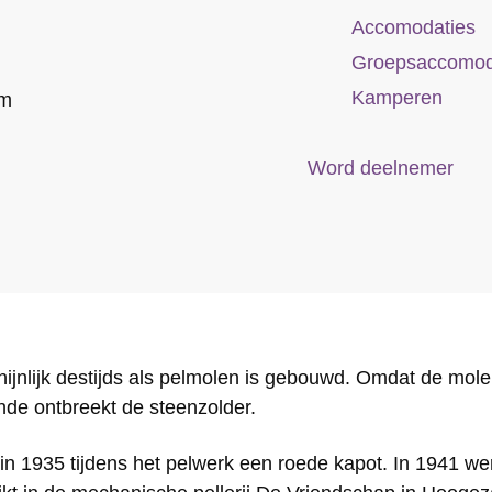
Accomodaties
Groepsaccomod
Kamperen
um
Word deelnemer
ijnlijk destijds als pelmolen is gebouwd. Omdat de mole
ende ontbreekt de steenzolder.
g in 1935 tijdens het pelwerk een roede kapot. In 1941 w