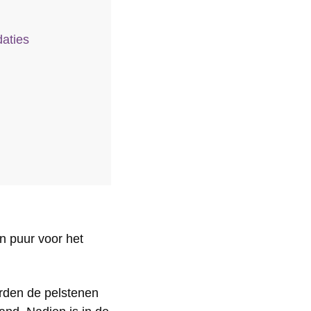
aties
n puur voor het
erden de pelstenen