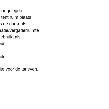
g aangelegde
 tent ruim plaats
s de dug-outs,
eatie/vergaderruimte
ebruikt als
een
eld.
te voor de tarieven.