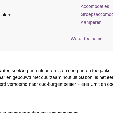
Accomodaties
Groepsaccomod
hoten
Kamperen
Word deelnemer
ater, snelweg en natuur, en is op drie punten toegankel
aar en gebouwd met duurzaam hout uit Gabon, is het een
erd vernoemd naar oud-burgemeester Pieter Smit en op