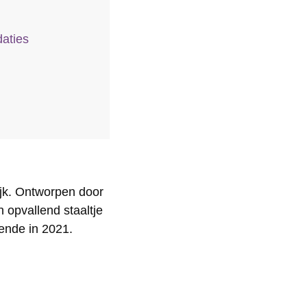
aties
ijk. Ontworpen door
 opvallend staaltje
ende in 2021.