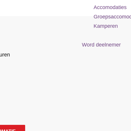
Accomodaties
Groepsaccomod
Kamperen
Word deelnemer
uren