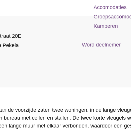
Accomodaties
Groepsaccomod
Kamperen
traat 20E
Word deelnemer
 Pekela
 aan de voorzijde zaten twee woningen, in de lange vleu
bureau met cellen en stallen. De twee korte vleugels 
een lange muur met elkaar verbonden, waardoor een ges