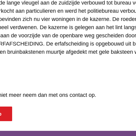
 de lange vleugel aan de zuidzijde verbouwd tot bureau voo
rkocht aan particulieren en werd het politiebureau verbo
 bevinden zich nu vier woningen in de kazerne. De roede
eheel verdwenen. De kazerne is gelegen aan het lint lang
 aan de voorzijde van de openbare weg gescheiden door
FAFSCHEIDING. De erfafscheiding is opgebouwd uit b
een bruinbakstenen muurtje afgedekt met gele baksteen 
 niet meer neem dan met ons contact op.
p