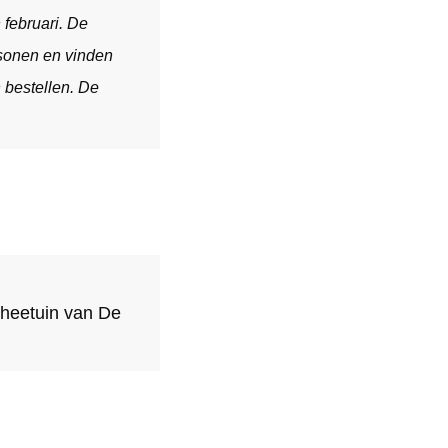
februari. De
rsonen en vinden
 bestellen. De
theetuin van De