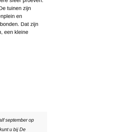
dere sfeer proeven.
De tuinen zijn
nplein en
bonden. Dat zijn
, een kleine
half september op
kunt u bij De