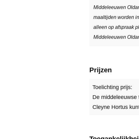
Middeleeuwen Oldamb
maaltijden worden in
alleen op afspraak p
Middeleeuwen Oldamb
Prijzen
Toelichting prijs:
De middeleeuwse tu
Cleyne Hortus kunt
Toegankelijkh