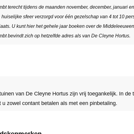
t terecht tijdens de maanden november, december, januari en 
 huiselijke sfeer verzorgd voor één gezelschap van 4 tot 10 pe
laats. U kunt hier het gehele jaar boeken over de Middeleeuwen
t bevindt zich op hetzelfde adres als van De Cleyne Hortus.
inen van De Cleyne Hortus zijn vrij toegankelijk. In de 
 u zowel contant betalen als met een pinbetaling.
eidskenmerken