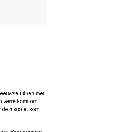
eleeuwse tuinen met
an verre komt om
 de historie, kom