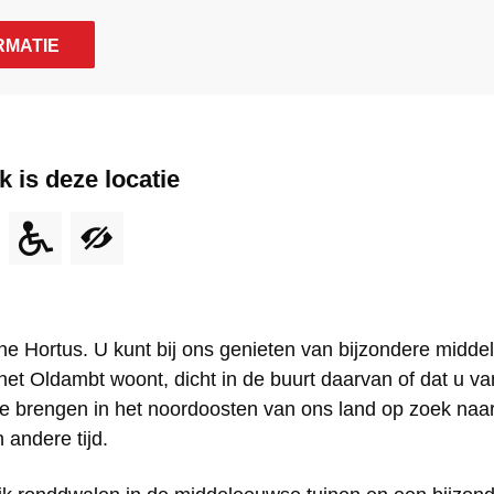
RMATIE
k is deze locatie
e Hortus. U kunt bij ons genieten van bijzondere midd
 het Oldambt woont, dicht in de buurt daarvan of dat u v
e brengen in het noordoosten van ons land op zoek naar
 andere tijd.