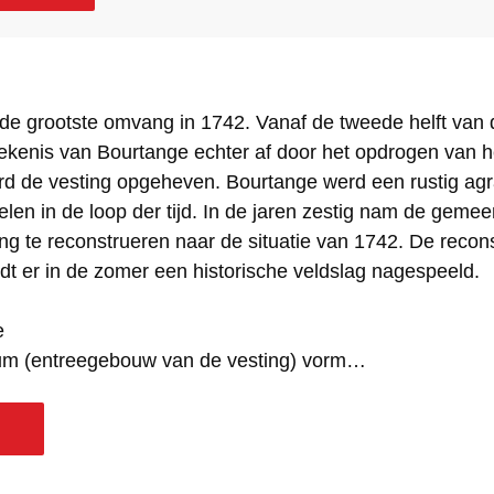
 de grootste omvang in 1742. Vanaf de tweede helft van
tekenis van Bourtange echter af door het opdrogen van 
d de vesting opgeheven. Bourtange werd een rustig agr
elen in de loop der tijd. In de jaren zestig nam de geme
ting te reconstrueren naar de situatie van 1742. De recons
rdt er in de zomer een historische veldslag nagespeeld.
e
rum (entreegebouw van de vesting) vorm…