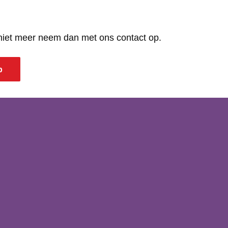
 niet meer neem dan met ons contact op.
p