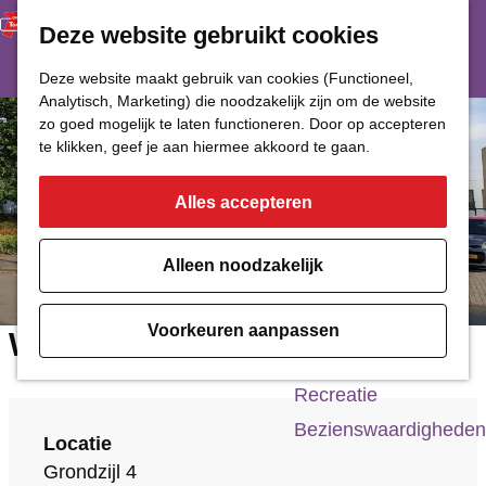
Deze website gebruikt cookies
Restaurant
Eetcafé
G
Deze website maakt gebruik van cookies (Functioneel,
Café of Bar
Analytisch, Marketing) die noodzakelijk zijn om de website
a
zo goed mogelijk te laten functioneren. Door op accepteren
Nachtclub
n
te klikken, geef je aan hiermee akkoord te gaan.
a
Alles accepteren
Cultuur
a
r
Bioscoop & Theater
Alleen noodzakelijk
d
Uitgaan
e
Monumenten
Voorkeuren aanpassen
Wichers Van der Schaaf
h
Musea
o
Recreatie
m
Bezienswaardigheden
Locatie
e
Grondzijl 4