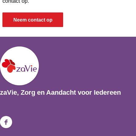
contact op.
Neem contact op
zaVie, Zorg en Aandacht voor Iedereen
F