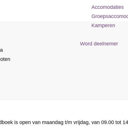
Accomodaties
Groepsaccomod
Kamperen
Word deelnemer
 a
oten
oek is open van maandag t/m vrijdag, van 09.00 tot 14