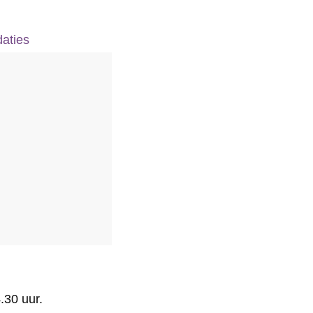
aties
.30 uur.