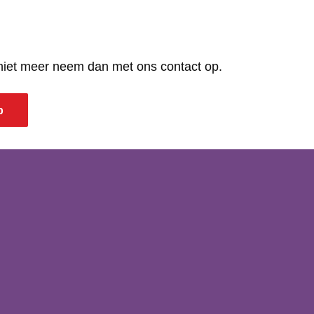
 niet meer neem dan met ons contact op.
p