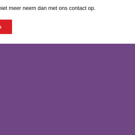
 niet meer neem dan met ons contact op.
p