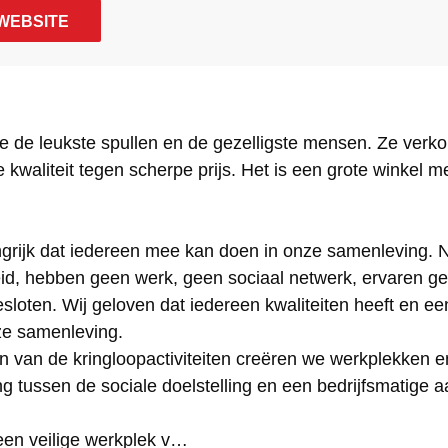
 WEBSITE
 je de leukste spullen en de gezelligste mensen. Ze ver
kwaliteit tegen scherpe prijs. Het is een grote winkel 
ngrijk dat iedereen mee kan doen in onze samenleving.
id, hebben geen werk, geen sociaal netwerk, ervaren ge
sloten. Wij geloven dat iedereen kwaliteiten heeft en een
ze samenleving.
n van de kringloopactiviteiten creëren we werkplekken 
ng tussen de sociale doelstelling en een bedrijfsmatige 
een veilige werkplek v…