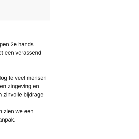
kopen 2e hands
met een verassend
 Nog te veel mensen
en zingeving en
 zinvolle bijdrage
en zien we een
aanpak.