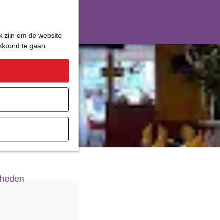
k zijn om de website
akkoord te gaan.
ater
gheden