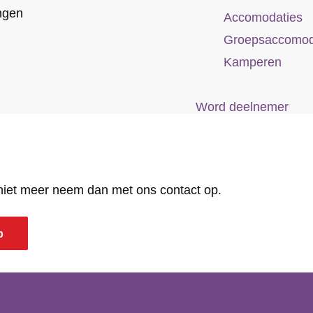
ngen
Accomodaties
Groepsaccomod
Kamperen
Word deelnemer
 niet meer neem dan met ons contact op.
p