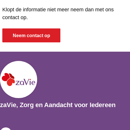
n
Klopt de informatie niet meer neem dan met ons
s
contact op.
Neem contact op
zaVie, Zorg en Aandacht voor Iedereen