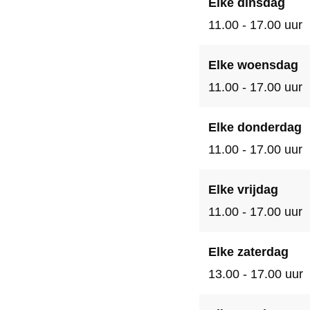
Elke dinsdag
d
d
m
11.00 - 17.00 uur
a
a
m
m
Elke woensdag
11.00 - 17.00 uur
Elke donderdag
11.00 - 17.00 uur
Elke vrijdag
11.00 - 17.00 uur
Elke zaterdag
13.00 - 17.00 uur