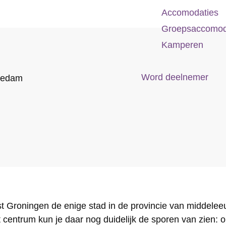
Accomodaties
Groepsaccomod
Kamperen
Word deelnemer
gedam
t Groningen de enige stad in de provincie van middele
centrum kun je daar nog duidelijk de sporen van zien: 