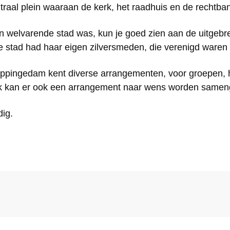
traal plein waaraan de kerk, het raadhuis en de rechtb
welvarende stad was, kun je goed zien aan de uitgebrei
stad had haar eigen zilversmeden, die verenigd waren i
pingedam kent diverse arrangementen, voor groepen, h
ijk kan er ook een arrangement naar wens worden samen
ig.