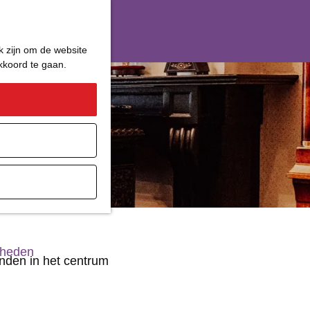
k zijn om de website
akkoord te gaan.
ater
gheden
nden in het centrum