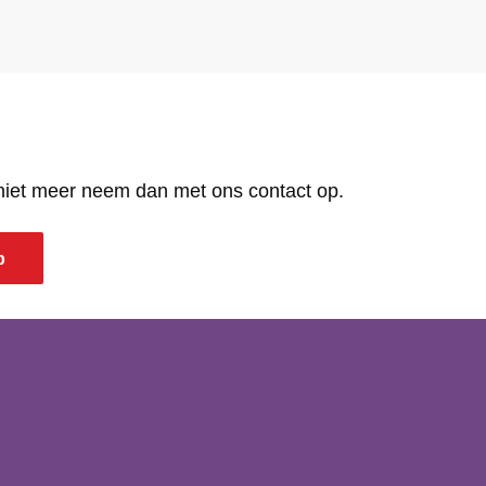
 niet meer neem dan met ons contact op.
p