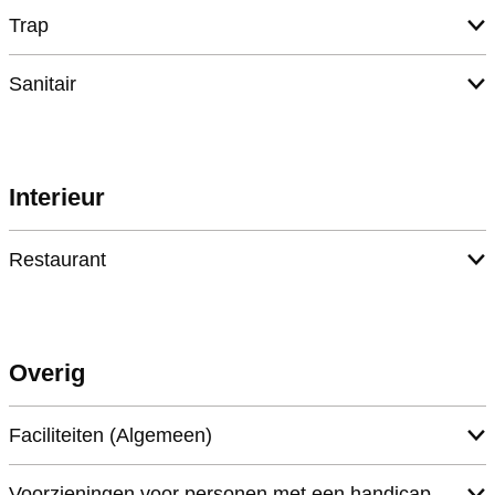
Trap
Sanitair
Interieur
Restaurant
Overig
Faciliteiten (Algemeen)
Voorzieningen voor personen met een handicap